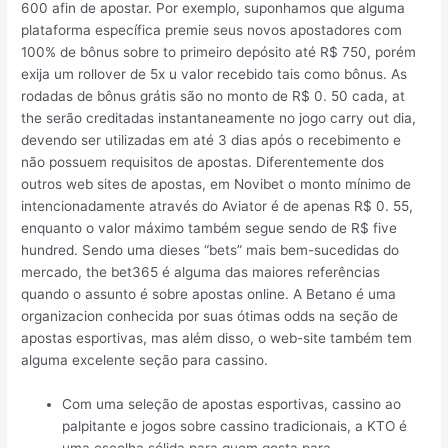
600 afin de apostar. Por exemplo, suponhamos que alguma
plataforma específica premie seus novos apostadores com
100% de bônus sobre to primeiro depósito até R$ 750, porém
exija um rollover de 5x u valor recebido tais como bônus. As
rodadas de bônus grátis são no monto de R$ 0. 50 cada, at
the serão creditadas instantaneamente no jogo carry out dia,
devendo ser utilizadas em até 3 dias após o recebimento e
não possuem requisitos de apostas. Diferentemente dos
outros web sites de apostas, em Novibet o monto mínimo de
intencionadamente através do Aviator é de apenas R$ 0. 55,
enquanto o valor máximo também segue sendo de R$ five
hundred. Sendo uma dieses “bets” mais bem-sucedidas do
mercado, the bet365 é alguma das maiores referências
quando o assunto é sobre apostas online. A Betano é uma
organizacion conhecida por suas ótimas odds na seção de
apostas esportivas, mas além disso, o web-site também tem
alguma excelente seção para cassino.
Com uma seleção de apostas esportivas, cassino ao
palpitante e jogos sobre cassino tradicionais, a KTO é