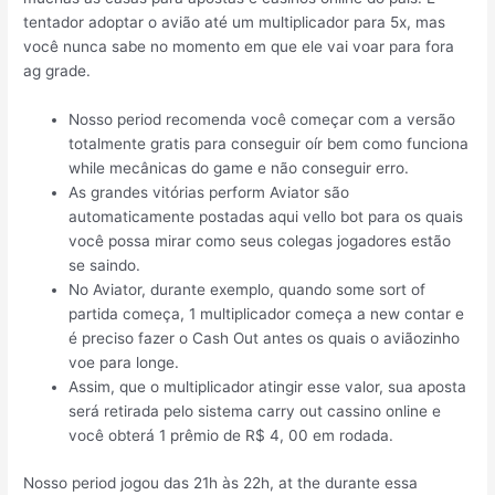
tentador adoptar o avião até um multiplicador para 5x, mas
você nunca sabe no momento em que ele vai voar para fora
ag grade.
Nosso period recomenda você começar com a versão
totalmente gratis para conseguir oír bem como funciona
while mecânicas do game e não conseguir erro.
As grandes vitórias perform Aviator são
automaticamente postadas aqui vello bot para os quais
você possa mirar como seus colegas jogadores estão
se saindo.
No Aviator, durante exemplo, quando some sort of
partida começa, 1 multiplicador começa a new contar e
é preciso fazer o Cash Out antes os quais o aviãozinho
voe para longe.
Assim, que o multiplicador atingir esse valor, sua aposta
será retirada pelo sistema carry out cassino online e
você obterá 1 prêmio de R$ 4, 00 em rodada.
Nosso period jogou das 21h às 22h, at the durante essa