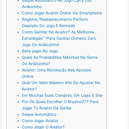
Saque Automático No Jogo Carry Out
Aviãozinho
Como Jogar Aviator Online Via Smartphone
Registro, Reabastecimento Perform
Depósito Do Jogo E Retirada
Como Ganhar No Aviator? As Melhores
Estratégias” “Para Ganhar Dinheiro Zero
Jogo Do Aviãozinho!
Bate-papo No Jogo
Quais As Probabilities Máximas No Game
Do Aviãozinho?
Aviator: Uma Revolução Nas Apostas
Online
Qual Um Valor Máximo Afin De Apostar No
Aviator?
Em Muchas Suas Compras, Em Lojas E Site
Por Os Quais Escolher O Brazino777 Para
Jogar To Aviator Da Spribe
Saque Automático
Como Jogar Aviator
Como Jogar O Aviator?