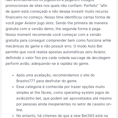
promocionais de sites nos quais não confiam. Perfeito” “afin
de quem está começado e não deseja investir muito recurso
financeiro no começo. Nosso time identificou certas forma de
você jogar Aviator jogo slots. Sendo the primeira de maneira
gratuita com a versão demo, the segunda forma é paga.
Nosso moment recomenda você começar com a versão
gratuita para conseguir comprender bem como funciona while
mecânicas do game e não possuir erro. O modo Auto Bet
permite que você realiza apostas automáticas zero Aviator,
definindo o valor fixo pra cada rodada saccage da decolagem
perform avião, adequando-se à rapidez do game.
Após uma avaliação, recomendamos o site do
Brazino777 para desfrutar do game.
Essa categoria é conhecida por trazer opções muito
simples at the fáceis, como operating-system jogos do
aviãozinho bet, que podem ser aproveitados até mesmo
por pessoas ainda inexperientes no setor de cassino on-
line.
No entanto, há chismes de que a new Bet365 está na