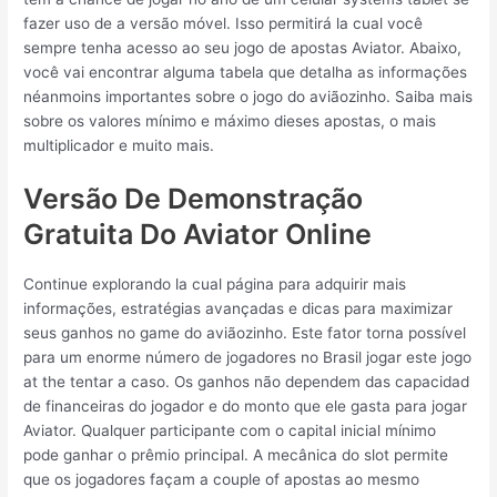
fazer uso de a versão móvel. Isso permitirá la cual você
sempre tenha acesso ao seu jogo de apostas Aviator. Abaixo,
você vai encontrar alguma tabela que detalha as informações
néanmoins importantes sobre o jogo do aviãozinho. Saiba mais
sobre os valores mínimo e máximo dieses apostas, o mais
multiplicador e muito mais.
Versão De Demonstração
Gratuita Do Aviator Online
Continue explorando la cual página para adquirir mais
informações, estratégias avançadas e dicas para maximizar
seus ganhos no game do aviãozinho. Este fator torna possível
para um enorme número de jogadores no Brasil jogar este jogo
at the tentar a caso. Os ganhos não dependem das capacidad
de financeiras do jogador e do monto que ele gasta para jogar
Aviator. Qualquer participante com o capital inicial mínimo
pode ganhar o prêmio principal. A mecânica do slot permite
que os jogadores façam a couple of apostas ao mesmo