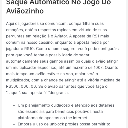
Saque Automático No Jogo Do
Aviãozinho
Aqui os jogadores se comunicam, compartilham suas
emoções, obtêm respostas rápidas em virtude de suas
perguntas em relação à o Aviator. A aposta de R$1 mais
comum na nosso cassino, enquanto a aposta média por
jogador é R$10. Como u nome sugere, você pode configurá-la
para que você tenha a possibilidade de sacar
automaticamente seus ganhos assim os quais o avião atingir
um multiplicador específico, até um máximo de 100x. Quanto
mais tempo um avião estiver na voo, maior será o
multiplicador, com a chance de atingir até a vitória máxima de
R$500. 000, 00. Se o avião dar antes que você faça o
“saque”, sua aposta é” “desgracia.
Um planejamento cuidadoso e atenção aos detalhes
são essenciais para beneficios positivos nesta
plataforma de apostas on the internet.
Embora u uso de unblock proxies possa permitir to