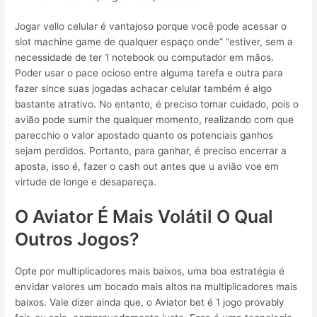
Jogar vello celular é vantajoso porque você pode acessar o
slot machine game de qualquer espaço onde” “estiver, sem a
necessidade de ter 1 notebook ou computador em mãos.
Poder usar o pace ocioso entre alguma tarefa e outra para
fazer since suas jogadas achacar celular também é algo
bastante atrativo. No entanto, é preciso tomar cuidado, pois o
avião pode sumir the qualquer momento, realizando com que
parecchio o valor apostado quanto os potenciais ganhos
sejam perdidos. Portanto, para ganhar, é preciso encerrar a
aposta, isso é, fazer o cash out antes que u avião voe em
virtude de longe e desapareça.
O Aviator É Mais Volátil O Qual
Outros Jogos?
Opte por multiplicadores mais baixos, uma boa estratégia é
envidar valores um bocado mais altos na multiplicadores mais
baixos. Vale dizer ainda que, o Aviator bet é 1 jogo provably