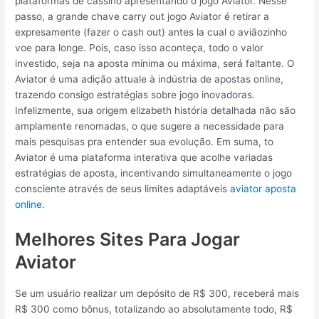
plataformas de cassino apresentando o jogo Aviator. Nesse
passo, a grande chave carry out jogo Aviator é retirar a
expresamente (fazer o cash out) antes la cual o aviãozinho
voe para longe. Pois, caso isso aconteça, todo o valor
investido, seja na aposta mínima ou máxima, será faltante. O
Aviator é uma adição attuale à indústria de apostas online,
trazendo consigo estratégias sobre jogo inovadoras.
Infelizmente, sua origem elizabeth história detalhada não são
amplamente renomadas, o que sugere a necessidade para
mais pesquisas pra entender sua evolução. Em suma, to
Aviator é uma plataforma interativa que acolhe variadas
estratégias de aposta, incentivando simultaneamente o jogo
consciente através de seus limites adaptáveis
aviator aposta
online
.
Melhores Sites Para Jogar
Aviator
Se um usuário realizar um depósito de R$ 300, receberá mais
R$ 300 como bônus, totalizando ao absolutamente todo, R$