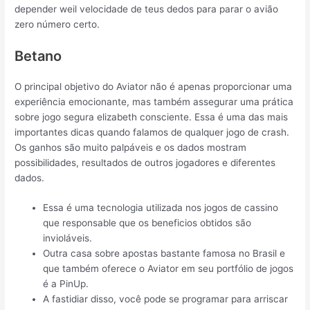
depender weil velocidade de teus dedos para parar o avião
zero número certo.
Betano
O principal objetivo do Aviator não é apenas proporcionar uma
experiência emocionante, mas também assegurar uma prática
sobre jogo segura elizabeth consciente. Essa é uma das mais
importantes dicas quando falamos de qualquer jogo de crash.
Os ganhos são muito palpáveis e os dados mostram
possibilidades, resultados de outros jogadores e diferentes
dados.
Essa é uma tecnologia utilizada nos jogos de cassino
que responsable que os beneficios obtidos são
invioláveis.
Outra casa sobre apostas bastante famosa no Brasil e
que também oferece o Aviator em seu portfólio de jogos
é a PinUp.
A fastidiar disso, você pode se programar para arriscar