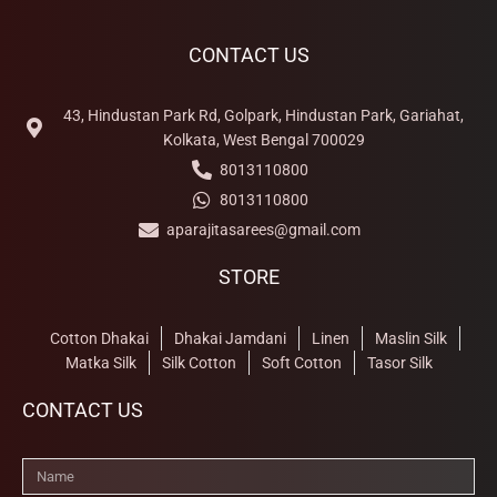
CONTACT US
43, Hindustan Park Rd, Golpark, Hindustan Park, Gariahat,
Kolkata, West Bengal 700029
8013110800
8013110800
aparajitasarees@gmail.com
STORE
Cotton Dhakai
Dhakai Jamdani
Linen
Maslin Silk
Matka Silk
Silk Cotton
Soft Cotton
Tasor Silk
CONTACT US