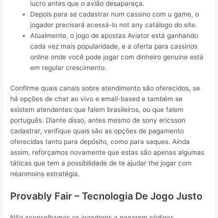
lucro antes que o avião desapareça.
Depois para se cadastrar num cassino com u game, o
jogador precisará acessá-lo not any catálogo do site.
Atualmente, o jogo de apostas Aviator está ganhando
cada vez mais popularidade, e a oferta para cassinos
online onde você pode jogar com dinheiro genuine está
em regular crescimento.
Confirme quais canais sobre atendimento são oferecidos, se
há opções de chat ao vivo e email-based e também se
existem atendentes que falem brasileiros, ou que falem
português. Diante disso, antes mesmo de sony ericsson
cadastrar, verifique quais são as opções de pagamento
oferecidas tanto para depósito, como para saques. Ainda
assim, reforçamos novamente que estas são apenas algumas
táticas que tem a possibilidade de te ajudar the jogar com
néanmoins estratégia.
Provably Fair – Tecnologia De Jogo Justo
Não aconselhamos os jogadores a pegarem códigos