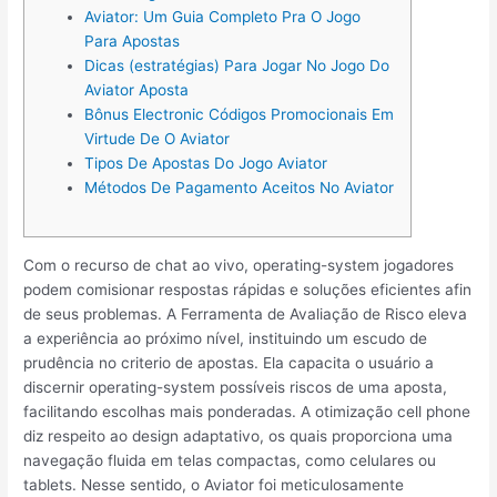
Aviator: Um Guia Completo Pra O Jogo
Para Apostas
Dicas (estratégias) Para Jogar No Jogo Do
Aviator Aposta
Bônus Electronic Códigos Promocionais Em
Virtude De O Aviator
Tipos De Apostas Do Jogo Aviator
Métodos De Pagamento Aceitos No Aviator
Com o recurso de chat ao vivo, operating-system jogadores
podem comisionar respostas rápidas e soluções eficientes afin
de seus problemas. A Ferramenta de Avaliação de Risco eleva
a experiência ao próximo nível, instituindo um escudo de
prudência no criterio de apostas. Ela capacita o usuário a
discernir operating-system possíveis riscos de uma aposta,
facilitando escolhas mais ponderadas. A otimização cell phone
diz respeito ao design adaptativo, os quais proporciona uma
navegação fluida em telas compactas, como celulares ou
tablets. Nesse sentido, o Aviator foi meticulosamente