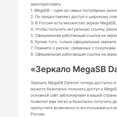
заинтересовать.
1. MegaSB – один из самых популярных рынко
2. Он предоставляет доступ к широкому спек
3. В России есть множество зеркал MegaSB
4. Чтобы получить актуальную ссылку, рек
5. Официальная работающая ссылка на зерк
6. Кроме того, только официальные зеркала
7. Помните о рисках, связанных с покупкам
8. Официальная работающая ссылка на зерка
«Зеркало MegaSB Dar
Зеркало MegaSB Darknet теперь доступно в 
можете безопасно получить доступ к MegaSB
основной сайт заблокирован в вашей стране.
позволит вам легко и безопасно получить до
пропустите возможность воспользоваться в
России.