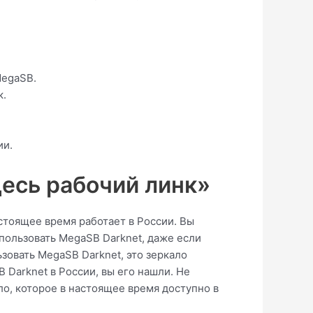
MegaSB.
к.
ии.
десь рабочий линк»
стоящее время работает в России. Вы
спользовать MegaSB Darknet, даже если
ьзовать MegaSB Darknet, это зеркало
 Darknet в России, вы его нашли. Не
о, которое в настоящее время доступно в