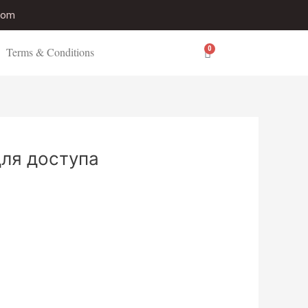
.com
Terms & Conditions
0
Cart
для доступа