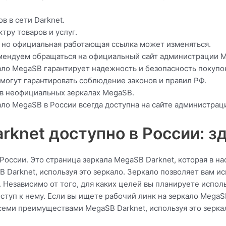
в в сети Darknet.
тру товаров и услуг.
, но официальная работающая ссылка может изменяться.
омендуем обращаться на официальный сайт администрации 
ало MegaSB гарантирует надежность и безопасность покупо
 могут гарантировать соблюдение законов и правил РФ.
и в неофициальных зеркалах MegaSB.
ло MegaSB в России всегда доступна на сайте администрац
knet доступно в России: з
России. Это страница зеркала MegaSB Darknet, которая в на
 Darknet, используя это зеркало. Зеркало позволяет вам и
 Независимо от того, для каких целей вы планируете испол
ступ к нему. Если вы ищете рабочий линк на зеркало MegaSB
семи преимуществами MegaSB Darknet, используя это зеркал