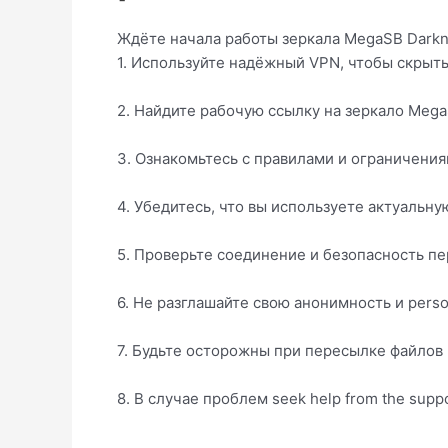
Ждёте начала работы зеркала MegaSB Darkne
1. Используйте надёжный VPN, чтобы скрыть
2. Найдите рабочую ссылку на зеркало Mega
3. Ознакомьтесь с правилами и ограничениями
4. Убедитесь, что вы используете актуальн
5. Проверьте соединение и безопасность пе
6. Не разглашайте свою анонимность и person
7. Будьте осторожны при пересылке файлов 
8. В случае проблем seek help from the suppo