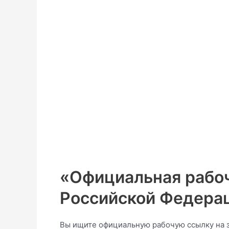
«Официальная рабоч
Российской Федера
Вы ищите официальную рабочую ссылку на з