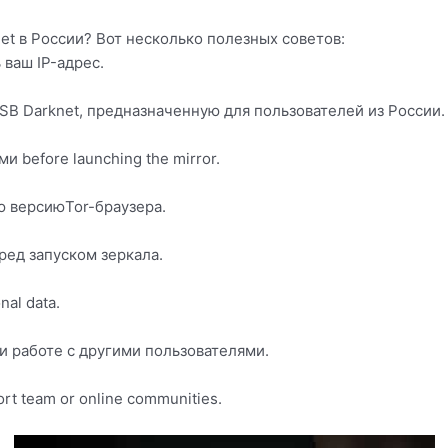
t в России? Вот несколько полезных советов:
 ваш IP-адрес.
SB Darknet, предназначенную для пользователей из России.
 before launching the mirror.
ую версиюTor-браузера.
ред запуском зеркала.
al data.
и работе с другими пользователями.
rt team or online communities.