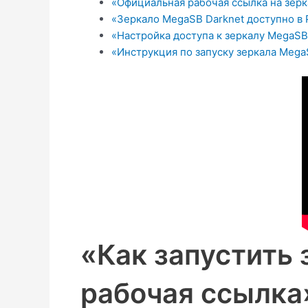
«Официальная рабочая ссылка на зер
«Зеркало MegaSB Darknet доступно в 
«Настройка доступа к зеркалу MegaSB
«Инструкция по запуску зеркала Mega
«Как запустить 
рабочая ссылка