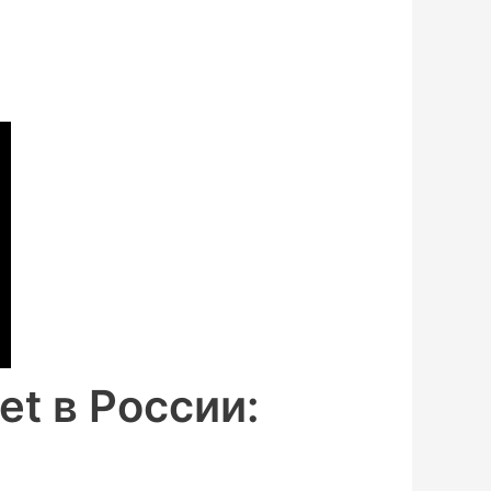
t в России: