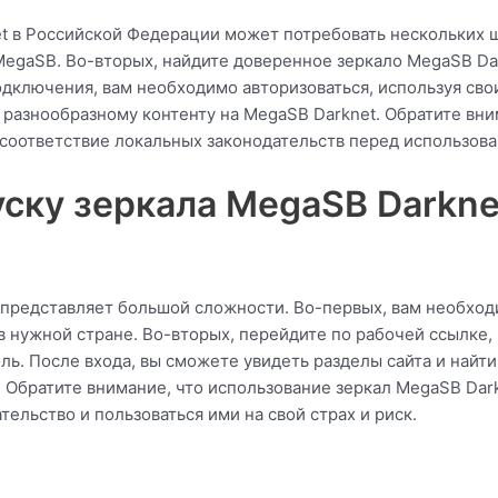
et в Российской Федерации может потребовать нескольких 
egaSB. Во-вторых, найдите доверенное зеркало MegaSB Dar
подключения, вам необходимо авторизоваться, используя св
 разнообразному контенту на MegaSB Darknet. Обратите вни
 соответствие локальных законодательств перед использов
ску зеркала MegaSB Darkne
 представляет большой сложности. Во-первых, вам необход
в нужной стране. Во-вторых, перейдите по рабочей ссылке, 
оль. После входа, вы сможете увидеть разделы сайта и найт
. Обратите внимание, что использование зеркал MegaSB Dar
ельство и пользоваться ими на свой страх и риск.