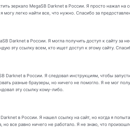
стить зеркало MegaSB Darknet в России. Я просто нажал на 
 я могу легко найти все, что нужно. Спасибо за предоставл
SB Darknet в России. Я могла получить доступ к сайту за н
ндую эту ссылку всем, кто ищет доступ к этому сайту. Спас
B Darknet в России. Я следовал инструкциям, чтобы запусти
вать разные браузеры, но ничего не помогло. Я не мог получ
ндовал эту ссылку кому-либо.
arknet в России. Я нашел ссылку на сайт, но когда я попыта
но все равно ничего не работало. Я не знаю, что произошло,