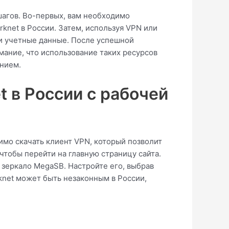
шагов. Во-первых, вам необходимо
knet в России. Затем, используя VPN или
ои учетные данные. После успешной
мание, что использование таких ресурсов
анием.
t в России с рабочей
имо скачать клиент VPN, который позволит
чтобы перейти на главную страницу сайта.
и зеркало МegaSB. Настройте его, выбрав
knet может быть незаконным в России,