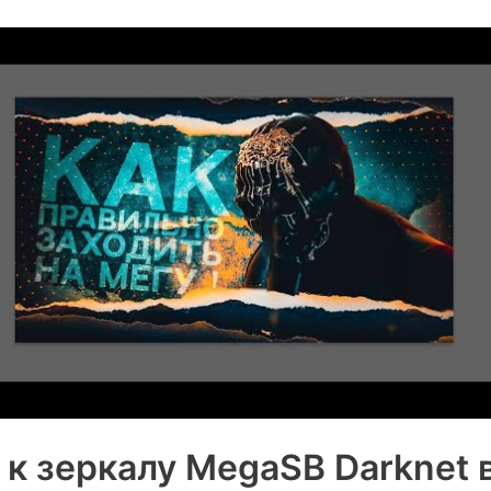
 к зеркалу MegaSB Darknet 